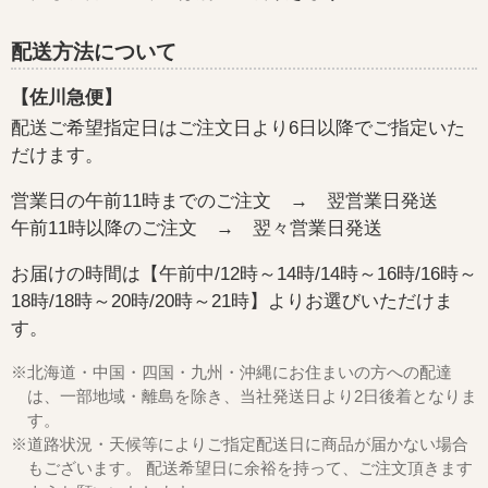
配送方法について
【佐川急便】
配送ご希望指定日はご注文日より6日以降でご指定いた
だけます。
営業日の午前11時までのご注文 → 翌営業日発送
午前11時以降のご注文 → 翌々営業日発送
お届けの時間は【午前中/12時～14時/14時～16時/16時～
18時/18時～20時/20時～21時】よりお選びいただけま
す。
※北海道・中国・四国・九州・沖縄にお住まいの方への配達
は、一部地域・離島を除き、当社発送日より2日後着となりま
す。
※道路状況・天候等によりご指定配送日に商品が届かない場合
もございます。 配送希望日に余裕を持って、ご注文頂きます