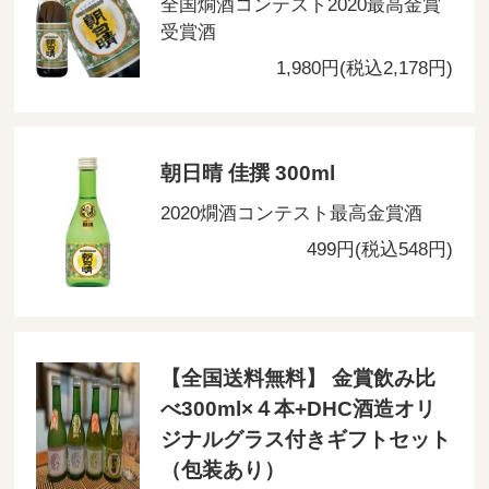
全国燗酒コンテスト2020最高金賞
受賞酒
1,980円(税込2,178円)
朝日晴 佳撰 300ml
2020燗酒コンテスト最高金賞酒
499円(税込548円)
【全国送料無料】 金賞飲み比
べ300ml×４本+DHC酒造オリ
ジナルグラス付きギフトセット
（包装あり）