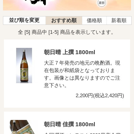
並び順を変更
おすすめ順
価格順
新着順
全 [5] 商品中 [1-5] 商品を表示しています。
朝日晴 上撰 1800ml
大正７年発売の地元の晩酌酒。現
在包装が和紙袋となっておりま
す。画像とは異なりますのでご注
意下さい。
2,200円(税込2,420円)
朝日晴 佳撰 1800ml