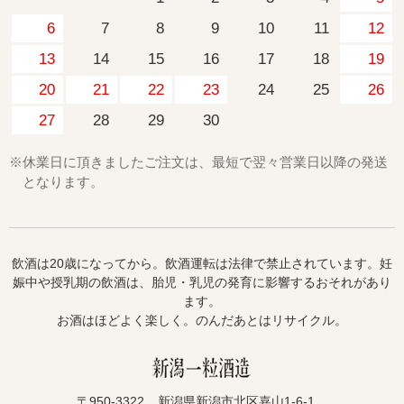
6
7
8
9
10
11
12
13
14
15
16
17
18
19
20
21
22
23
24
25
26
27
28
29
30
※休業日に頂きましたご注文は、最短で翌々営業日以降の発送
となります。
飲酒は20歳になってから。飲酒運転は法律で禁止されています。妊
娠中や授乳期の飲酒は、胎児・乳児の発育に影響するおそれがあり
ます。
お酒はほどよく楽しく。のんだあとはリサイクル。
〒950-3322
新潟県新潟市北区嘉山1-6-1