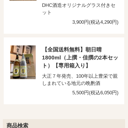
DHC酒造オリジナルグラス付きセ
ット
3,900円(税込4,290円)
【全国送料無料】朝日晴
1800ml（上撰・佳撰の2本セッ
ト）【専用箱入り】
大正７年発売、100年以上豊栄で親
しまれている地元の晩酌酒
5,500円(税込6,050円)
商品検索