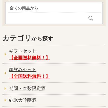
カテゴリ
ギフトセット
【全国送料無料！】
家飲みセット
【全国送料無料！】
期間・本数限定酒
純米大吟醸酒